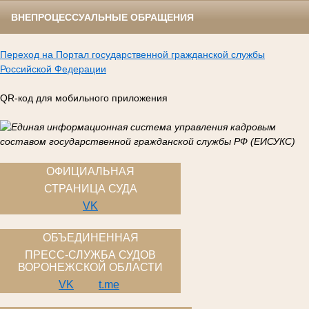
ВНЕПРОЦЕССУАЛЬНЫЕ ОБРАЩЕНИЯ
Переход на Портал государственной гражданской службы
Российской Федерации
QR-код для мобильного приложения
ОФИЦИАЛЬНАЯ
СТРАНИЦА СУДА
VK
ОБЪЕДИНЕННАЯ
ПРЕСС-СЛУЖБА СУДОВ
ВОРОНЕЖСКОЙ ОБЛАСТИ
VK
t.me