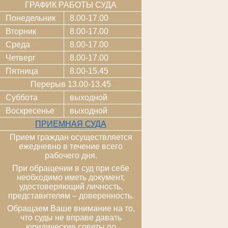
ГРАФИК РАБОТЫ СУДА
Понедельник
8.00-17.00
Вторник
8.00-17.00
Среда
8.00-17.00
Четверг
8.00-17.00
Пятница
8.00-15.45
Перерыв 13.00-13.45
Суббота
выходной
Воскресенье
выходной
ПРИЕМНАЯ СУДА
Прием граждан осуществляется
ежедневно в течение всего
рабочего дня.
При обращении в суд при себе
необходимо иметь документ,
удостоверяющий личность,
представителям – доверенность.
Обращаем Ваше внимание на то,
что суды не вправе давать
юридические советы по