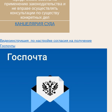
применению законодательства и
не вправе осуществлять
консультации по существу
конкретных дел
КАНЦЕЛЯРИЯ СУДА
Видеоинструкция по настройке согласия на получение
Госпочты