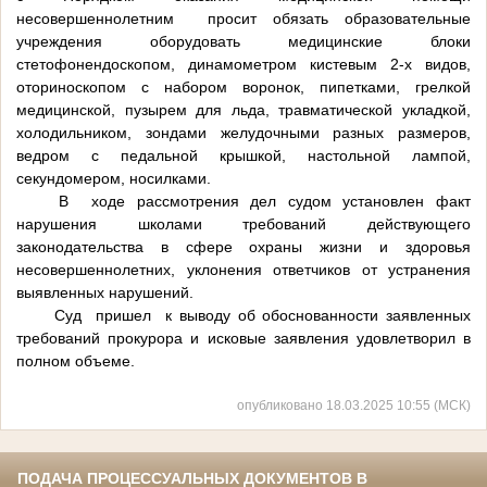
несовершеннолетним просит обязать образовательные
учреждения оборудовать медицинские блоки
стетофонендоскопом, динамометром кистевым 2-х видов,
оториноскопом с набором воронок, пипетками, грелкой
медицинской, пузырем для льда, травматической укладкой,
холодильником, зондами желудочными разных размеров,
ведром с педальной крышкой, настольной лампой,
секундомером, носилками.
В ходе рассмотрения дел судом установлен факт
нарушения школами требований действующего
законодательства в сфере охраны жизни и здоровья
несовершеннолетних, уклонения ответчиков от устранения
выявленных нарушений.
Суд пришел к выводу об обоснованности заявленных
требований прокурора и исковые заявления удовлетворил в
полном объеме.
опубликовано 18.03.2025 10:55 (МСК)
ПОДАЧА ПРОЦЕССУАЛЬНЫХ ДОКУМЕНТОВ В