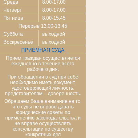
Среда
8.00-17.00
Четверг
8.00-17.00
Пятница
8.00-15.45
Перерыв 13.00-13.45
Суббота
выходной
Воскресенье
выходной
ПРИЕМНАЯ СУДА
Прием граждан осуществляется
ежедневно в течение всего
рабочего дня.
При обращении в суд при себе
необходимо иметь документ,
удостоверяющий личность,
представителям – доверенность.
Обращаем Ваше внимание на то,
что суды не вправе давать
юридические советы по
применению законодательства и
не вправе осуществлять
консультации по существу
конкретных дел