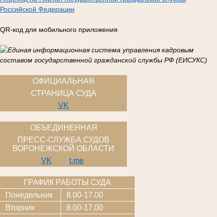
Российской Федерации
QR-код для мобильного приложения
ОФИЦИАЛЬНАЯ
СТРАНИЦА СУДА
VK
ОБЪЕДИНЕННАЯ
ПРЕСС-СЛУЖБА СУДОВ
ВОРОНЕЖСКОЙ ОБЛАСТИ
VK
t.me
ГРАФИК РАБОТЫ СУДА
Понедельник
8.00-17.00
Вторник
8.00-17.00