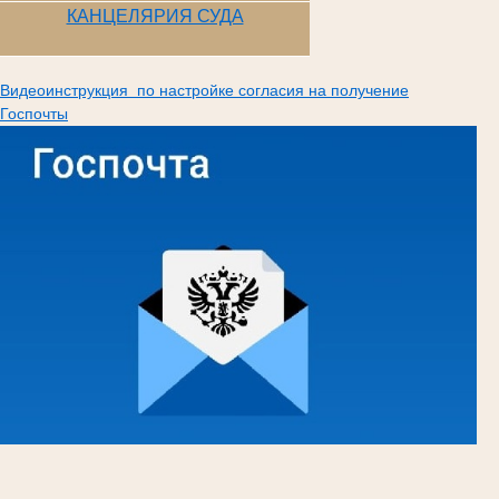
КАНЦЕЛЯРИЯ СУДА
Видеоинструкция по настройке согласия на получение
Госпочты