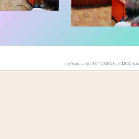
опубликовано 14.04.2026 08:56 (МСК), из