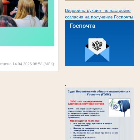
Видеоинструкция по настройке
согласия на получение Госпочты
менено 14.04.2026 08:58 (МСК)
.