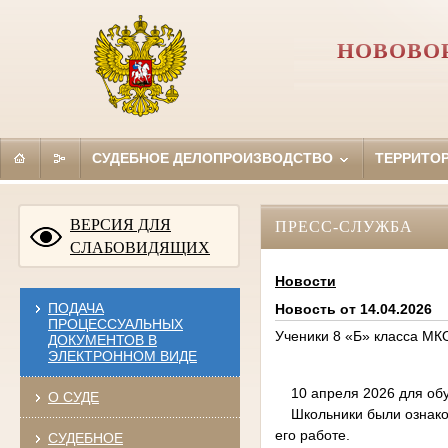
НОВОВО
СУДЕБНОЕ ДЕЛОПРОИЗВОДСТВО
ТЕРРИТО
ВЕРСИЯ ДЛЯ
ПРЕСС-СЛУЖБА
СЛАБОВИДЯЩИХ
Новости
ПОДАЧА
Новость от 14.04.2026
ПРОЦЕССУАЛЬНЫХ
Ученики 8 «Б» класса М
ДОКУМЕНТОВ В
ЭЛЕКТРОННОМ ВИДЕ
10 апреля 2026 для обу
О СУДЕ
Школьники были ознаком
его работе.
СУДЕБНОЕ