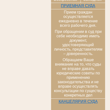
ПРИЕМНАЯ СУДА
Прием граждан
осуществляется
ежедневно в течение
всего рабочего дня.
При обращении в суд при
себе необходимо иметь
документ,
удостоверяющий
личность, представителям
– доверенность.
Обращаем Ваше
внимание на то, что суды
не вправе давать
юридические советы по
применению
законодательства и не
вправе осуществлять
консультации по существу
конкретных дел
КАНЦЕЛЯРИЯ СУДА