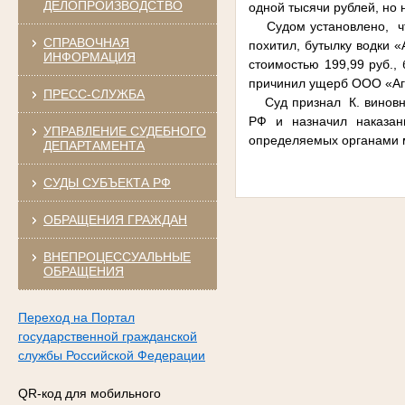
ДЕЛОПРОИЗВОДСТВО
одной тысячи рублей, но 
Судом установлено, что 
СПРАВОЧНАЯ
похитил, бутылку водки «
ИНФОРМАЦИЯ
стоимостью 199,99 руб.,
причинил ущерб ООО «Агр
ПРЕСС-СЛУЖБА
Суд признал К. виновным
РФ и назначил наказан
УПРАВЛЕНИЕ СУДЕБНОГО
определяемых органами 
ДЕПАРТАМЕНТА
СУДЫ СУБЪЕКТА РФ
ОБРАЩЕНИЯ ГРАЖДАН
ВНЕПРОЦЕССУАЛЬНЫЕ
ОБРАЩЕНИЯ
Переход на Портал
государственной гражданской
службы Российской Федерации
QR-код для мобильного