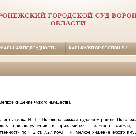
РОНЕЖСКИЙ ГОРОДСКОЙ СУД ВОРО
ОБЛАСТИ
РИАЛЬНАЯ ПОДСУДНОСТЬ
КАЛЬКУЛЯТОР ГОСПОШЛИНЫ
мелкое хищение чужого имущества
го участка № 1 в Нововоронежском судебном районе Воронежс
ивном правонарушении о привлечении местного жителя, 
твенности по ч. 2 ст. 7.27 КоАП РФ (мелкое хищение чужого им