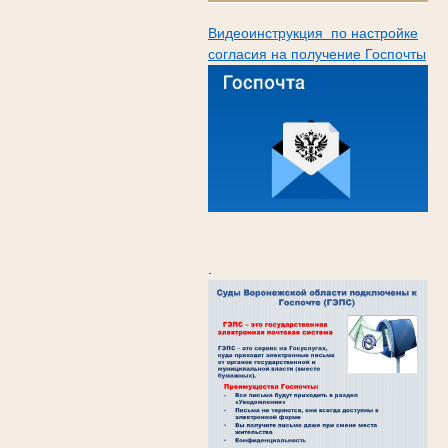
Видеоинструкция по настройке
согласия на получение Госпочты
.