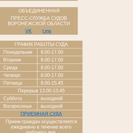
ОБЪЕДИНЕННАЯ
ПРЕСС-СЛУЖБА СУДОВ
ВОРОНЕЖСКОЙ ОБЛАСТИ
VK
t.me
ГРАФИК РАБОТЫ СУДА
Понедельник
8.00-17.00
Вторник
8.00-17.00
Среда
8.00-17.00
Четверг
8.00-17.00
Пятница
8.00-15.45
Перерыв 13.00-13.45
Суббота
выходной
Воскресенье
выходной
ПРИЕМНАЯ СУДА
Прием граждан осуществляется
ежедневно в течение всего
рабочего дня.