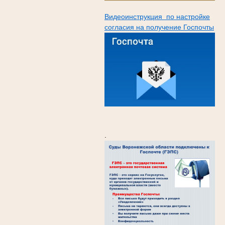
Видеоинструкция по настройке
согласия на получение Госпочты
.