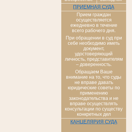
ПРИЕМНАЯ СУДА
Прием граждан
осуществляется
ежедневно в течение
всего рабочего дня.
При обращении в суд при
себе необходимо иметь
документ,
удостоверяющий
личность, представителям
– доверенность.
Обращаем Ваше
внимание на то, что суды
не вправе давать
юридические советы по
применению
законодательства и не
вправе осуществлять
консультации по существу
конкретных дел
КАНЦЕЛЯРИЯ СУДА