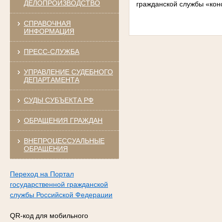
ДЕЛОПРОИЗВОДСТВО
гражданской службы «конс
СПРАВОЧНАЯ
ИНФОРМАЦИЯ
ПРЕСС-СЛУЖБА
УПРАВЛЕНИЕ СУДЕБНОГО
ДЕПАРТАМЕНТА
СУДЫ СУБЪЕКТА РФ
ОБРАЩЕНИЯ ГРАЖДАН
ВНЕПРОЦЕССУАЛЬНЫЕ
ОБРАЩЕНИЯ
Переход на Портал
государственной гражданской
службы Российской Федерации
QR-код для мобильного