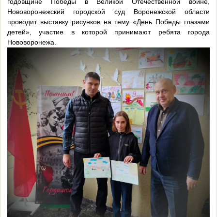
годовщине Победы в Великой Отечественной войне,
Нововоронежский городской суд Воронежской области
проводит выставку рисунков на тему «День Победы глазами
детей», участие в которой принимают ребята города
Нововоронежа.