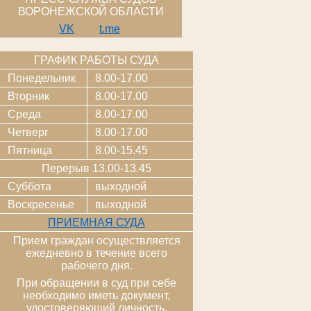
ВОРОНЕЖСКОЙ ОБЛАСТИ
VK
t.me
ГРАФИК РАБОТЫ СУДА
Понедельник
8.00-17.00
Вторник
8.00-17.00
Среда
8.00-17.00
Четверг
8.00-17.00
Пятница
8.00-15.45
Перерыв 13.00-13.45
Суббота
выходной
Воскресенье
выходной
ПРИЕМНАЯ СУДА
Прием граждан осуществляется
ежедневно в течение всего
рабочего дня.
При обращении в суд при себе
необходимо иметь документ,
удостоверяющий личность,