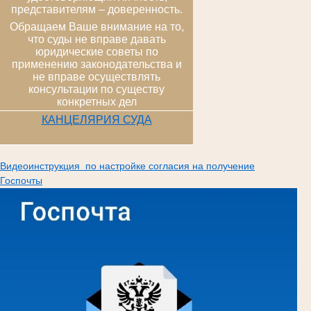
представителям – доверенность.
Обращаем Ваше внимание на то,
что суды не вправе давать
юридические советы по
применению законодательства и
не вправе осуществлять
консультации по существу
конкретных дел
КАНЦЕЛЯРИЯ СУДА
Видеоинструкция по настройке согласия на получение
Госпочты