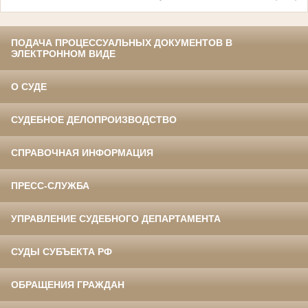
ПОДАЧА ПРОЦЕССУАЛЬНЫХ ДОКУМЕНТОВ В
ЭЛЕКТРОННОМ ВИДЕ
О СУДЕ
СУДЕБНОЕ ДЕЛОПРОИЗВОДСТВО
СПРАВОЧНАЯ ИНФОРМАЦИЯ
ПРЕСС-СЛУЖБА
УПРАВЛЕНИЕ СУДЕБНОГО ДЕПАРТАМЕНТА
СУДЫ СУБЪЕКТА РФ
ОБРАЩЕНИЯ ГРАЖДАН