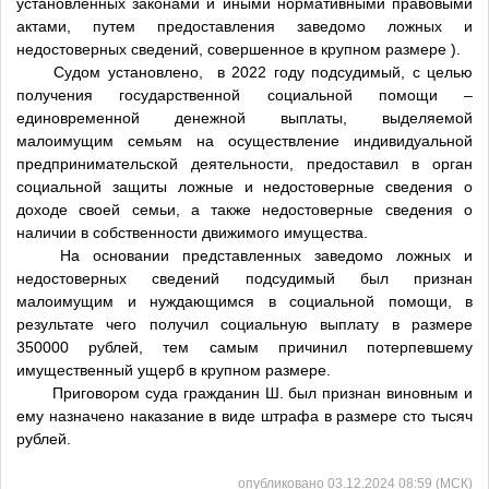
установленных законами и иными нормативными правовыми
актами, путем предоставления заведомо ложных и
недостоверных сведений, совершенное в крупном размере ).
Судом установлено, в 2022 году подсудимый, с целью
получения государственной социальной помощи –
единовременной денежной выплаты, выделяемой
малоимущим семьям на осуществление индивидуальной
предпринимательской деятельности, предоставил в орган
социальной защиты ложные и недостоверные сведения о
доходе своей семьи, а также недостоверные сведения о
наличии в собственности движимого имущества.
На основании представленных заведомо ложных и
недостоверных сведений подсудимый был признан
малоимущим и нуждающимся в социальной помощи, в
результате чего получил социальную выплату в размере
350000 рублей, тем самым причинил потерпевшему
имущественный ущерб в крупном размере.
Приговором суда гражданин Ш. был признан виновным и
ему назначено наказание в виде штрафа в размере сто тысяч
рублей.
опубликовано 03.12.2024 08:59 (МСК)