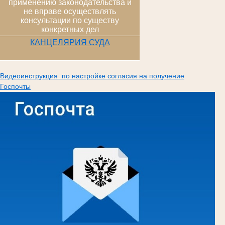
применению законодательства и
не вправе осуществлять
консультации по существу
конкретных дел
КАНЦЕЛЯРИЯ СУДА
Видеоинструкция по настройке согласия на получение
Госпочты