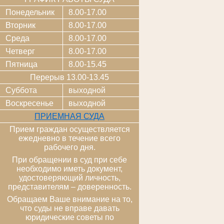
Понедельник
8.00-17.00
Вторник
8.00-17.00
Среда
8.00-17.00
Четверг
8.00-17.00
Пятница
8.00-15.45
Перерыв 13.00-13.45
Суббота
выходной
Воскресенье
выходной
ПРИЕМНАЯ СУДА
Прием граждан осуществляется
ежедневно в течение всего
рабочего дня.
При обращении в суд при себе
необходимо иметь документ,
удостоверяющий личность,
представителям – доверенность.
Обращаем Ваше внимание на то,
что суды не вправе давать
юридические советы по