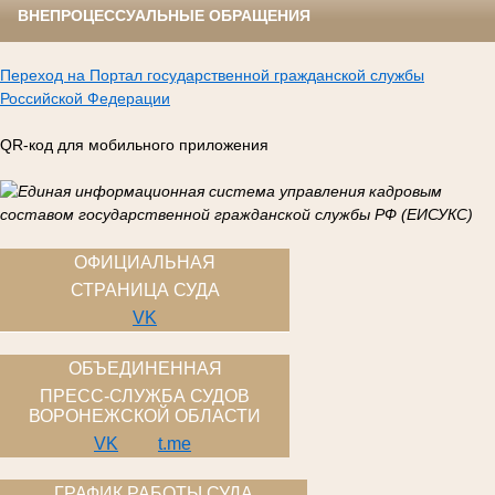
ВНЕПРОЦЕССУАЛЬНЫЕ ОБРАЩЕНИЯ
Переход на Портал государственной гражданской службы
Российской Федерации
QR-код для мобильного приложения
ОФИЦИАЛЬНАЯ
СТРАНИЦА СУДА
VK
ОБЪЕДИНЕННАЯ
ПРЕСС-СЛУЖБА СУДОВ
ВОРОНЕЖСКОЙ ОБЛАСТИ
VK
t.me
ГРАФИК РАБОТЫ СУДА