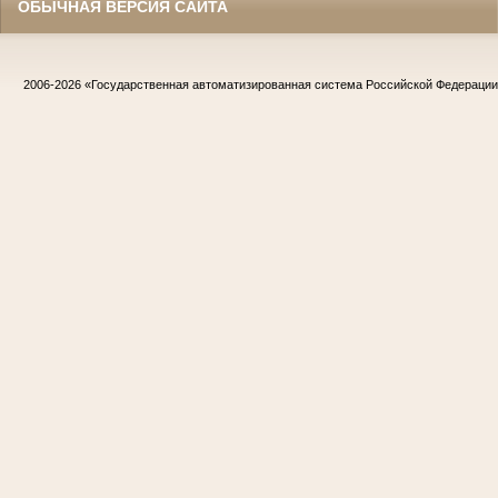
ОБЫЧНАЯ ВЕРСИЯ САЙТА
2006-2026
«Государственная автоматизированная система Российской Федераци