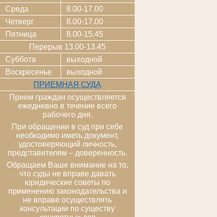
Среда
8.00-17.00
Четверг
8.00-17.00
Пятница
8.00-15.45
Перерыв 13.00-13.45
Суббота
выходной
Воскресенье
выходной
ПРИЕМНАЯ СУДА
Прием граждан осуществляется
ежедневно в течение всего
рабочего дня.
При обращении в суд при себе
необходимо иметь документ,
удостоверяющий личность,
представителям – доверенность.
Обращаем Ваше внимание на то,
что суды не вправе давать
юридические советы по
применению законодательства и
не вправе осуществлять
консультации по существу