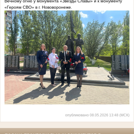
Вечному огню у монумента «Звезды Славы» и к монументу
«Героям СВО» в г. Нововоронеже.
опубликовано 08.05.2026 13:48 (МСК)