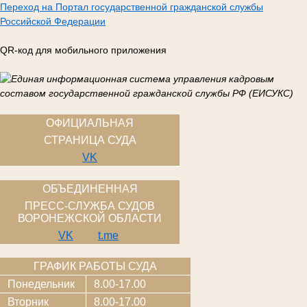
Переход на Портал государственной гражданской службы
Российской Федерации
QR-код для мобильного приложения
ОФИЦИАЛЬНАЯ
СТРАНИЦА СУДА
VK
ОБЪЕДИНЕННАЯ
ПРЕСС-СЛУЖБА СУДОВ
ВОРОНЕЖСКОЙ ОБЛАСТИ
VK
t.me
ГРАФИК РАБОТЫ СУДА
Понедельник
8.00-17.00
Вторник
8.00-17.00