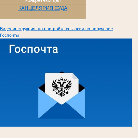
конкретных дел
КАНЦЕЛЯРИЯ СУДА
Видеоинструкция по настройке согласия на получение
Госпочты