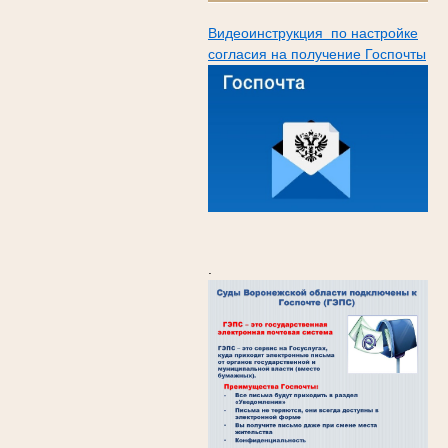
Видеоинструкция по настройке
согласия на получение Госпочты
.