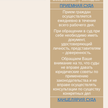
ПРИЕМНАЯ СУДА
Прием граждан
осуществляется
ежедневно в течение
всего рабочего дня.
При обращении в суд при
себе необходимо иметь
документ,
удостоверяющий
личность, представителям
– доверенность.
Обращаем Ваше
внимание на то, что суды
не вправе давать
юридические советы по
применению
законодательства и не
вправе осуществлять
консультации по существу
конкретных дел
КАНЦЕЛЯРИЯ СУДА