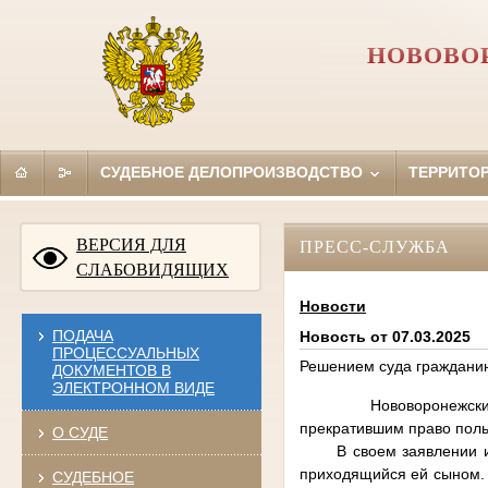
НОВОВО
СУДЕБНОЕ ДЕЛОПРОИЗВОДСТВО
ТЕРРИТО
ВЕРСИЯ ДЛЯ
ПРЕСС-СЛУЖБА
СЛАБОВИДЯЩИХ
Новости
ПОДАЧА
Новость от 07.03.2025
ПРОЦЕССУАЛЬНЫХ
Решением суда граждани
ДОКУМЕНТОВ В
ЭЛЕКТРОННОМ ВИДЕ
Нововоронежский горо
прекратившим право пол
О СУДЕ
В своем заявлении и
приходящийся ей сыном. 
СУДЕБНОЕ