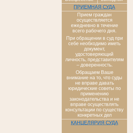
ПРИЕМНАЯ СУДА
Прием граждан
осуществляется
ежедневно в течение
всего рабочего дня.
При обращении в суд при
себе необходимо иметь
документ,
удостоверяющий
личность, представителям
– доверенность.
Обращаем Ваше
внимание на то, что суды
не вправе давать
юридические советы по
применению
законодательства и не
вправе осуществлять
консультации по существу
конкретных дел
КАНЦЕЛЯРИЯ СУДА