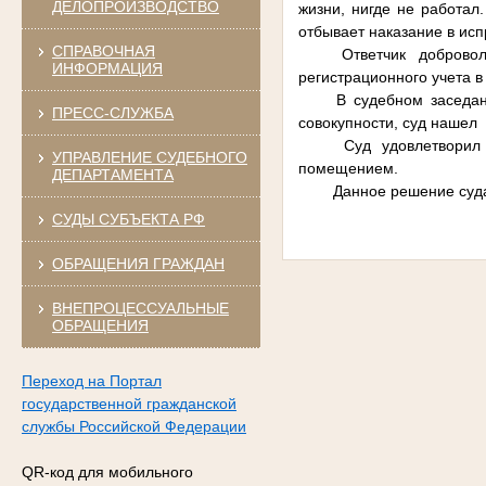
ДЕЛОПРОИЗВОДСТВО
жизни, нигде не работал
отбывает наказание в ис
СПРАВОЧНАЯ
Ответчик доброво
ИНФОРМАЦИЯ
регистрационного учета в
В судебном заседан
ПРЕСС-СЛУЖБА
совокупности, суд наше
Суд удовлетворил
УПРАВЛЕНИЕ СУДЕБНОГО
помещением.
ДЕПАРТАМЕНТА
Данное решение суда
СУДЫ СУБЪЕКТА РФ
ОБРАЩЕНИЯ ГРАЖДАН
ВНЕПРОЦЕССУАЛЬНЫЕ
ОБРАЩЕНИЯ
Переход на Портал
государственной гражданской
службы Российской Федерации
QR-код для мобильного