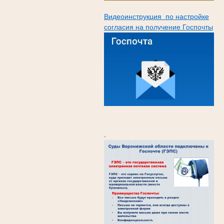
Видеоинструкция по настройке
согласия на получение Госпочты
.