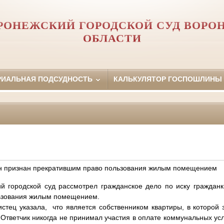
РОНЕЖСКИЙ ГОРОДСКОЙ СУД ВОРО
ОБЛАСТИ
РИАЛЬНАЯ ПОДСУДНОСТЬ
КАЛЬКУЛЯТОР ГОСПОШЛИНЫ
н признан прекратившим право пользования жилым помещением
дской суд рассмотрел гражданское дело по иску гражданки
ьзования жилым помещением.
стец указала, что является собственником квартиры, в которой з
Ответчик никогда не принимал участия в оплате коммунальных усл