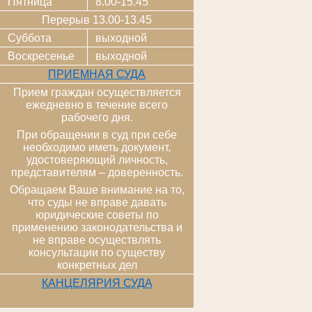
Пятница
8.00-15.45
Перерыв 13.00-13.45
Суббота
выходной
Воскресенье
выходной
ПРИЕМНАЯ СУДА
Прием граждан осуществляется
ежедневно в течение всего
рабочего дня.
При обращении в суд при себе
необходимо иметь документ,
удостоверяющий личность,
представителям – доверенность.
Обращаем Ваше внимание на то,
что суды не вправе давать
юридические советы по
применению законодательства и
не вправе осуществлять
консультации по существу
конкретных дел
КАНЦЕЛЯРИЯ СУДА