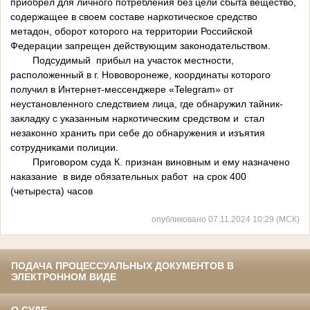
приобрел для личного потребления без цели сбыта вещество,
содержащее в своем составе наркотическое средство
метадон, оборот которого на территории Российской
Федерации запрещен действующим законодательством.
Подсудимый прибыл на участок местности,
расположенный в г. Нововоронеже, координаты которого
получил в Интернет-мессенджере «Telegram» от
неустановленного следствием лица, где обнаружил тайник-
закладку с указанным наркотическим средством и стал
незаконно хранить при себе до обнаружения и изъятия
сотрудниками полиции.
Приговором суда К. признан виновным и ему назначено
наказание в виде обязательных работ на срок 400
(четыреста) часов
опубликовано 07.11.2024 10:29 (МСК)
ПОДАЧА ПРОЦЕССУАЛЬНЫХ ДОКУМЕНТОВ В
ЭЛЕКТРОННОМ ВИДЕ