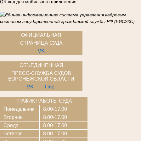
QR-код для мобильного приложения
ОФИЦИАЛЬНАЯ
СТРАНИЦА СУДА
VK
ОБЪЕДИНЕННАЯ
ПРЕСС-СЛУЖБА СУДОВ
ВОРОНЕЖСКОЙ ОБЛАСТИ
VK
t.me
ГРАФИК РАБОТЫ СУДА
Понедельник
8.00-17.00
Вторник
8.00-17.00
Среда
8.00-17.00
Четверг
8.00-17.00