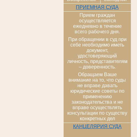
ПРИЕМНАЯ СУДА
Прием граждан
осуществляется
ежедневно в течение
всего рабочего дня.
При обращении в суд при
себе необходимо иметь
документ,
удостоверяющий
личность, представителям
– доверенность.
Обращаем Ваше
внимание на то, что суды
не вправе давать
юридические советы по
применению
законодательства и не
вправе осуществлять
консультации по существу
конкретных дел
КАНЦЕЛЯРИЯ СУДА