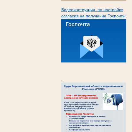
Видеоинструкция по настройке
согласия на получение Госпочты
.