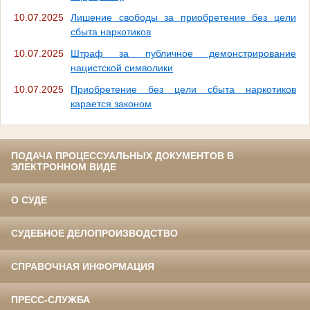
10.07.2025
Лишение свободы за приобретение без цели
сбыта наркотиков
10.07.2025
Штраф за публичное демонстрирование
нацистской символики
10.07.2025
Приобретение без цели сбыта наркотиков
карается законом
ПОДАЧА ПРОЦЕССУАЛЬНЫХ ДОКУМЕНТОВ В
ЭЛЕКТРОННОМ ВИДЕ
О СУДЕ
СУДЕБНОЕ ДЕЛОПРОИЗВОДСТВО
СПРАВОЧНАЯ ИНФОРМАЦИЯ
ПРЕСС-СЛУЖБА