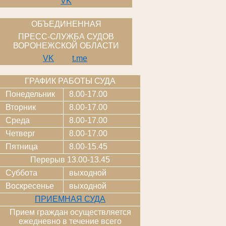
VK
ОБЪЕДИНЕННАЯ
ПРЕСС-СЛУЖБА СУДОВ
ВОРОНЕЖСКОЙ ОБЛАСТИ
VK
t.me
ГРАФИК РАБОТЫ СУДА
Понедельник
8.00-17.00
Вторник
8.00-17.00
Среда
8.00-17.00
Четверг
8.00-17.00
Пятница
8.00-15.45
Перерыв 13.00-13.45
Суббота
выходной
Воскресенье
выходной
ПРИЕМНАЯ СУДА
Прием граждан осуществляется
ежедневно в течение всего