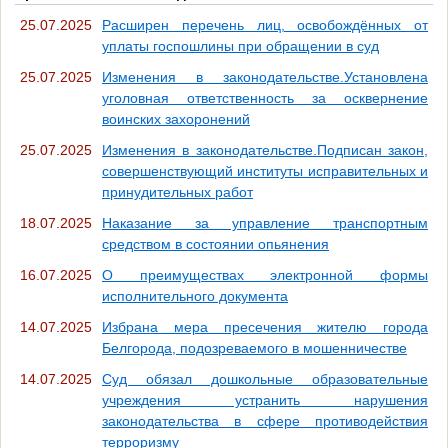
25.07.2025
Расширен перечень лиц, освобождённых от
уплаты госпошлины при обращении в суд
25.07.2025
Изменения в законодательстве.Установлена
уголовная ответственность за осквернение
воинских захоронений
25.07.2025
Изменения в законодательстве.Подписан закон,
совершенствующий институты исправительных и
принудительных работ
18.07.2025
Наказание за управление транспортным
средством в состоянии опьянения
16.07.2025
О преимуществах электронной формы
исполнительного документа
14.07.2025
Избрана мера пресечения жителю города
Белгорода, подозреваемого в мошенничестве
14.07.2025
Суд обязал дошкольные образовательные
учреждения устранить нарушения
законодательства в сфере противодействия
терроризму