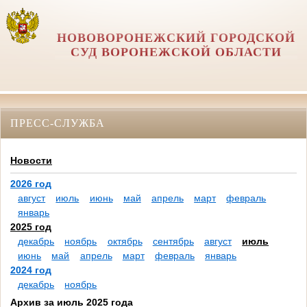
НОВОВОРОНЕЖСКИЙ ГОРОДСКОЙ
СУД ВОРОНЕЖСКОЙ ОБЛАСТИ
ПРЕСС-СЛУЖБА
Новости
2026 год
август
июль
июнь
май
апрель
март
февраль
январь
2025 год
декабрь
ноябрь
октябрь
сентябрь
август
июль
июнь
май
апрель
март
февраль
январь
2024 год
декабрь
ноябрь
Архив за июль 2025 года