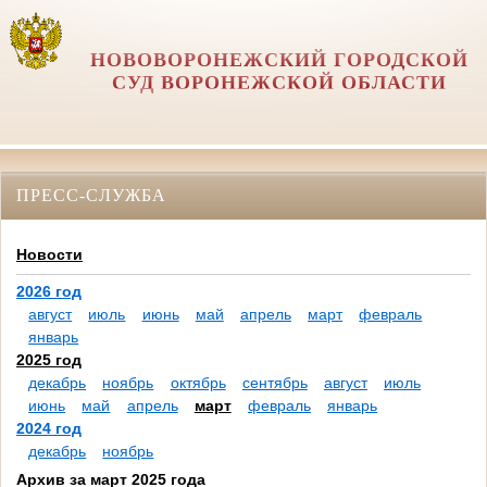
НОВОВОРОНЕЖСКИЙ ГОРОДСКОЙ
СУД ВОРОНЕЖСКОЙ ОБЛАСТИ
ПРЕСС-СЛУЖБА
Новости
2026 год
август
июль
июнь
май
апрель
март
февраль
январь
2025 год
декабрь
ноябрь
октябрь
сентябрь
август
июль
июнь
май
апрель
март
февраль
январь
2024 год
декабрь
ноябрь
Архив за март 2025 года