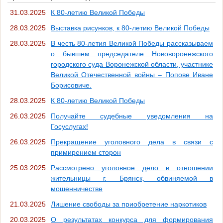
31.03.2025
К 80-летию Великой Победы
28.03.2025
Выставка рисунков, к 80-летию Великой Победы
28.03.2025
В честь 80-летия Великой Победы рассказываем
о бывшем председателе Нововоронежского
городского суда Воронежской области, участнике
Великой Отечественной войны – Попове Иване
Борисовиче.
28.03.2025
К 80-летию Великой Победы
26.03.2025
Получайте судебные уведомления на
Госуслугах!
26.03.2025
Прекращение уголовного дела в связи с
примирением сторон
25.03.2025
Рассмотрено уголовное дело в отношении
жительницы г. Брянск, обвиняемой в
мошенничестве
21.03.2025
Лишение свободы за приобретение наркотиков
20.03.2025
О результатах конкурса для формирования