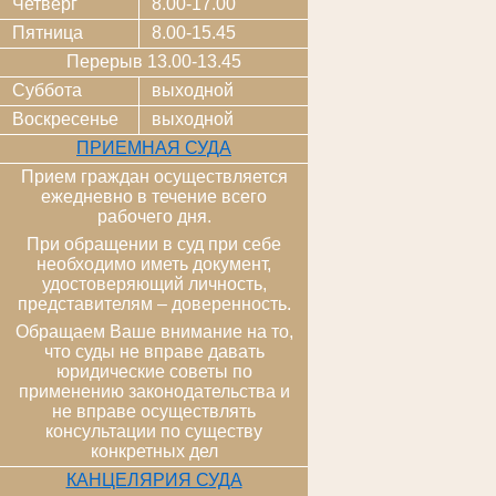
Четверг
8.00-17.00
Пятница
8.00-15.45
Перерыв 13.00-13.45
Суббота
выходной
Воскресенье
выходной
ПРИЕМНАЯ СУДА
Прием граждан осуществляется
ежедневно в течение всего
рабочего дня.
При обращении в суд при себе
необходимо иметь документ,
удостоверяющий личность,
представителям – доверенность.
Обращаем Ваше внимание на то,
что суды не вправе давать
юридические советы по
применению законодательства и
не вправе осуществлять
консультации по существу
конкретных дел
КАНЦЕЛЯРИЯ СУДА