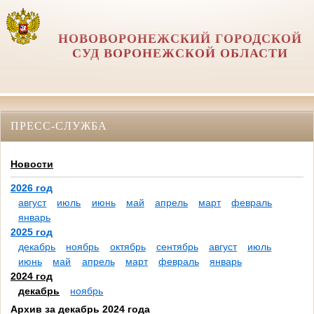
НОВОВОРОНЕЖСКИЙ ГОРОДСКОЙ
СУД ВОРОНЕЖСКОЙ ОБЛАСТИ
ПРЕСС-СЛУЖБА
Новости
2026 год
август
июль
июнь
май
апрель
март
февраль
январь
2025 год
декабрь
ноябрь
октябрь
сентябрь
август
июль
июнь
май
апрель
март
февраль
январь
2024 год
декабрь
ноябрь
Архив за декабрь 2024 года