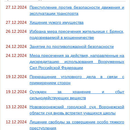
27.12.2024
Преступление против безопасности движения и
эксплуатации транспорта
27.12.2024
Хищение чужого имущества
26.12.2024
Избрана мера пресечения жительнице г. Брянск,
подозреваемой в мошенничестве
24.12.2024
Занятие по противопожарной безопасности
24.12.2024
Мера пресечения за действия, направленные на
дискредитацию использования Вооруженных
Сил Российской Федерации
19.12.2024
Прекращение уголовного дела в связи с
примирением сторон
19.12.2024
Осужден за хранение и сбыт
сильнодействующих веществ
13.12.2024
Нововоронежский городской суд Воронежской
области суд вновь встретил учащихся школы
12.12.2024
Лишение свободы за совершение особо тяжкого
преступления