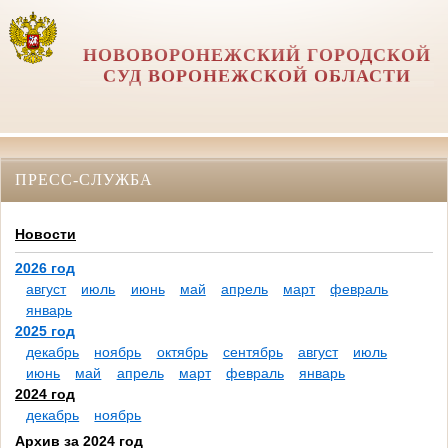
НОВОВОРОНЕЖСКИЙ ГОРОДСКОЙ
СУД ВОРОНЕЖСКОЙ ОБЛАСТИ
ПРЕСС-СЛУЖБА
Новости
2026 год
август
июль
июнь
май
апрель
март
февраль
январь
2025 год
декабрь
ноябрь
октябрь
сентябрь
август
июль
июнь
май
апрель
март
февраль
январь
2024 год
декабрь
ноябрь
Архив за 2024 год