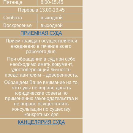
Пятница
8.00-15.45
Перерыв 13.00-13.45
Суббота
выходной
Воскресенье
выходной
ПРИЕМНАЯ СУДА
Прием граждан осуществляется
ежедневно в течение всего
рабочего дня.
При обращении в суд при себе
необходимо иметь документ,
удостоверяющий личность,
представителям – доверенность.
Обращаем Ваше внимание на то,
что суды не вправе давать
юридические советы по
применению законодательства и
не вправе осуществлять
консультации по существу
конкретных дел
КАНЦЕЛЯРИЯ СУДА