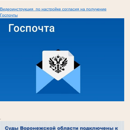
Видеоинструкция по настройке согласия на получение
Госпочты
.