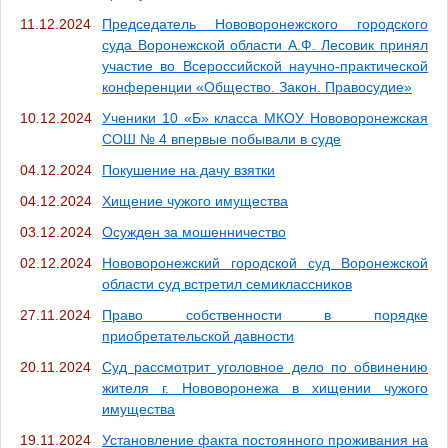
11.12.2024
Председатель Нововоронежского городского
суда Воронежской области А.Ф. Лесовик принял
участие во Всероссийской научно-практической
конференции «Общество. Закон. Правосудие»
10.12.2024
Ученики 10 «Б» класса МКОУ Нововоронежская
СОШ № 4 впервые побывали в суде
04.12.2024
Покушение на дачу взятки
04.12.2024
Хищение чужого имущества
03.12.2024
Осужден за мошенничество
02.12.2024
Нововоронежский городской суд Воронежской
области суд встретил семиклассников
27.11.2024
Право собственности в порядке
приобретательской давности
20.11.2024
Суд рассмотрит уголовное дело по обвинению
жителя г. Нововоронежа в хищении чужого
имущества
19.11.2024
Установление факта постоянного проживания на