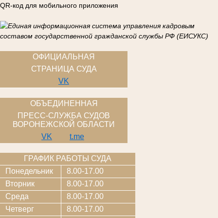
QR-код для мобильного приложения
ОФИЦИАЛЬНАЯ
СТРАНИЦА СУДА
VK
ОБЪЕДИНЕННАЯ
ПРЕСС-СЛУЖБА СУДОВ
ВОРОНЕЖСКОЙ ОБЛАСТИ
VK
t.me
ГРАФИК РАБОТЫ СУДА
Понедельник
8.00-17.00
Вторник
8.00-17.00
Среда
8.00-17.00
Четверг
8.00-17.00