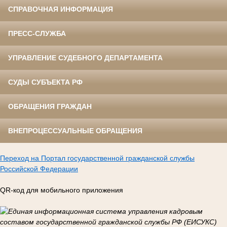
СПРАВОЧНАЯ ИНФОРМАЦИЯ
ПРЕСС-СЛУЖБА
УПРАВЛЕНИЕ СУДЕБНОГО ДЕПАРТАМЕНТА
СУДЫ СУБЪЕКТА РФ
ОБРАЩЕНИЯ ГРАЖДАН
ВНЕПРОЦЕССУАЛЬНЫЕ ОБРАЩЕНИЯ
Переход на Портал государственной гражданской службы
Российской Федерации
QR-код для мобильного приложения