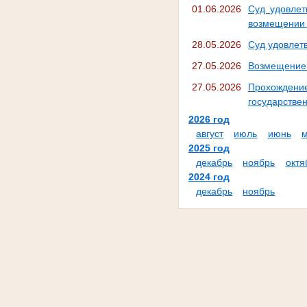
01.06.2026
Суд удовлет
возмещении 
28.05.2026
Суд удовлет
27.05.2026
Возмещение 
27.05.2026
Прохождение
государстве
2026 год
август
июль
июнь
2025 год
декабрь
ноябрь
октя
2024 год
декабрь
ноябрь